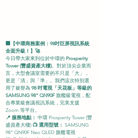
🏢【中環商務案例：98吋巨屏視訊系統
全面升級！】🚀
今日帶大家來到位於中環的 
Prosperity 
Tower (豐盛資產大樓)
。對於頂尖企業而
言，大型會議室需要的不只是「大」，
更是「清」與「準」。我們這次特別選
用了被譽為 
98 吋電視「天花板」等級的 
SAMSUNG 98" QN90F
 旗艦級電視，配
合專業級會議視訊系統，完美支援 
Zoom 等平台。
📍 服務地點：
 中環 Prosperity Tower (豐
盛資產大樓) 
📺 選用型號：
 SAMSUNG 
98" QN90F Neo QLED 旗艦電視