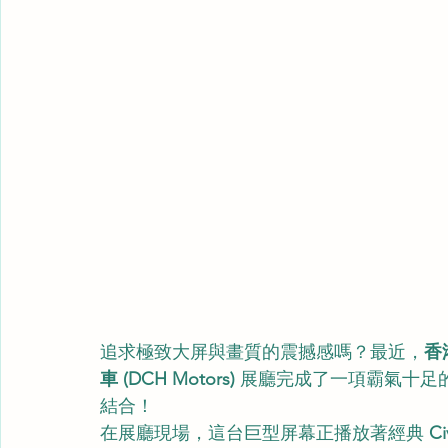
追求極致大屏與畫質的震撼感嗎？最近，
香
車 (DCH Motors)
 展廳完成了一項霸氣十足
結合！
在展廳現場，這台巨型屏幕正播放著經典 
Ci