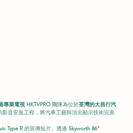
港專業電視 HKTVPRO
 團隊為位於
荃灣的大昌行汽
的影音安裝工程，將汽車工藝與頂尖顯示技術完美
vic Type R
 的宣傳短片。透過 
Skyworth 86" 