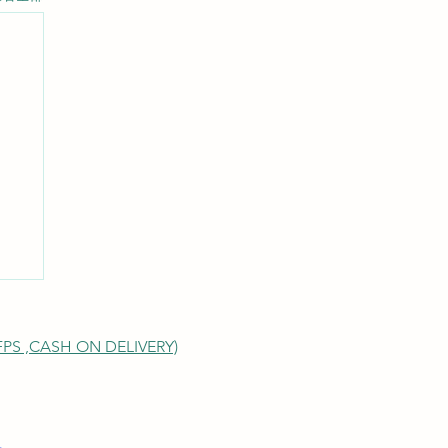
S ,
CASH ON DELIVERY)