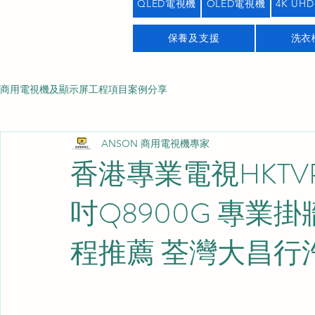
QLED電視機
OLED電視機
4K UHD
保養及支援
洗衣
商用電視機及顯示屏工程項目案例分享
ANSON 商用電視機專家
香港專業電視HKTVPR
吋Q8900G 專業
程推薦 荃灣大昌行