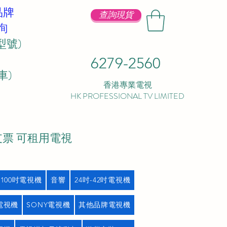
品牌
查詢現貨
詢
型號)
6279-2560
 ​
香港專業電視
HK PROFESSIONAL TV LIMITED
支票 可租用電視
吋100吋電視機
音響
24吋-42吋電視機
L電視機
SONY電視機
其他品牌電視機