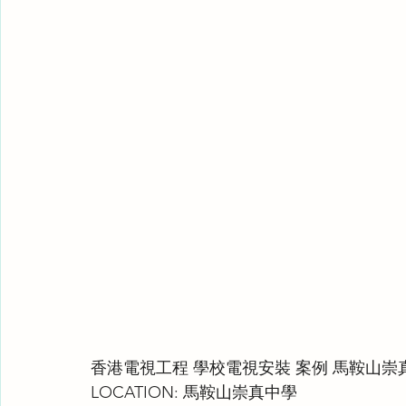
香港電視工程 學校電視安裝 案例 馬鞍山崇真
LOCATION: 馬鞍山崇真中學