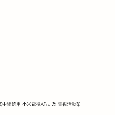
中學選用 小米電視APro 及 電視活動架