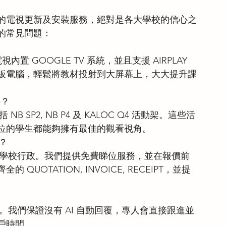
的電視更新及安裝服務，絕對是各大學校的信心之
的常見問題：
電視內置 GOOGLE TV 系統，並且支援 AIRPLAY 
板電腦，輕鬆將教材投射到大屏幕上，大大提升課
件？
SP2, NB P4 及 KALOC Q4 活動架。這些活
位的學生都能夠擁有最佳的觀看視角。
序？
合學校行政。我們提供免費睇位服務，並在報價前
OTATION, INVOICE, RECEIPT，並提
工服務。我們保證沒有 AI 自動回覆，專人會直接跟進並
戶時間。