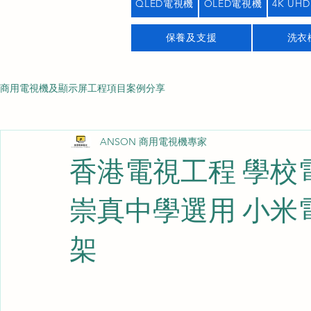
QLED電視機
OLED電視機
4K UHD
保養及支援
洗衣
商用電視機及顯示屏工程項目案例分享
ANSON 商用電視機專家
香港電視工程 學校
崇真中學選用 小米電
架