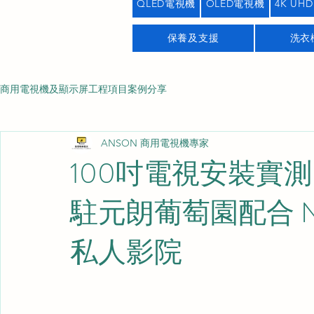
QLED電視機
OLED電視機
4K UHD
保養及支援
洗衣
商用電視機及顯示屏工程項目案例分享
ANSON 商用電視機專家
100吋電視安裝實測: S
駐元朗葡萄園配合 N
私人影院