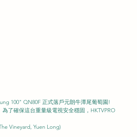
g 100" QN80F 正式落戶元朗牛潭尾葡萄園! 
。為了確保這台重量級電視安全穩固，HKTVPRO 
。
Vineyard, Yuen Long)