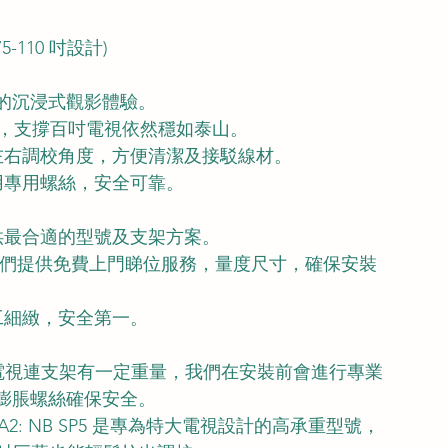
-110 吋設計)
倫比的沉浸式觀影體驗。
重力，支撐百吋電視依然穩如泰山。
左右調校角度，方便清潔及接駁線材。
用專用螺絲，安全可靠。
供最合適的型號及支架方案。
 我們提供免費上門睇位服務，量度尺寸，確保安裝
工細緻，安全第一。
00 吋電視連支架有一定重量，我們在安裝前會進行專業
膨脹螺絲確保安全。
 A2: NB SP5 是專為特大電視設計的高承重型號，