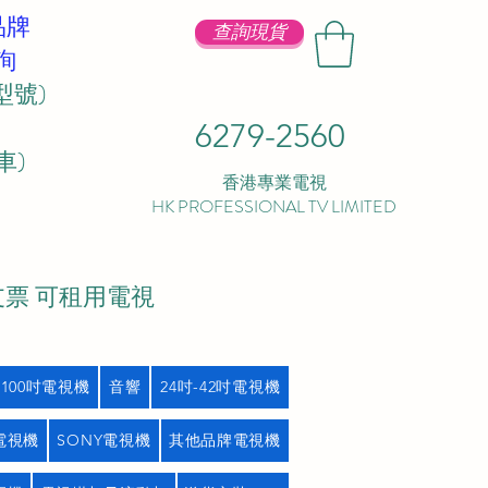
品牌
查詢現貨
詢
型號)
6279-2560
 ​
香港專業電視
HK PROFESSIONAL TV LIMITED
支票 可租用電視
吋100吋電視機
音響
24吋-42吋電視機
L電視機
SONY電視機
其他品牌電視機