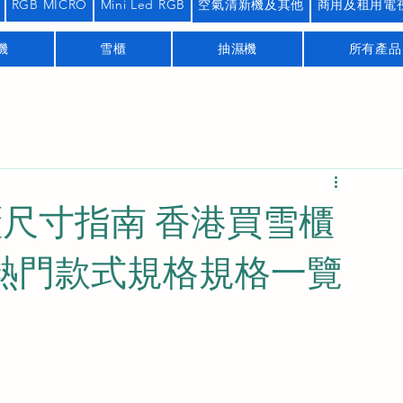
RGB MICRO
Mini Led RGB
空氣清新機及其他
商用及租用電
機
雪櫃
抽濕機
所有產品
雪櫃尺寸指南 香港買雪櫃
熱門款式規格規格一覽