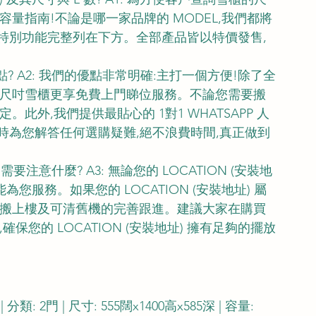
及容量指南!不論是哪一家品牌的 MODEL,我們都將
及特別功能完整列在下方。全部產品皆以特價發售,
優點? A2: 我們的優點非常明確:主打一個方便!除了全
大尺吋雪櫃更享免費上門睇位服務。不論您需要搬
此外,我們提供最貼心的 1對1 WHATSAPP 人
服即時為您解答任何選購疑難,絕不浪費時間,真正做到
客需要注意什麼? A3: 無論您的 LOCATION (安裝地
您服務。如果您的 LOCATION (安裝地址) 屬
可搬上樓及可清舊機的完善跟進。建議大家在購買
您的 LOCATION (安裝地址) 擁有足夠的擺放
1 | 分類: 2門 | 尺寸: 555闊x1400高x585深 | 容量: 