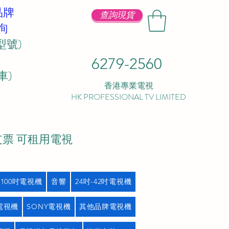
品牌
查詢現貨
詢
型號)
6279-2560
 ​
香港專業電視
HK PROFESSIONAL TV LIMITED
支票 可租用電視
吋100吋電視機
音響
24吋-42吋電視機
L電視機
SONY電視機
其他品牌電視機