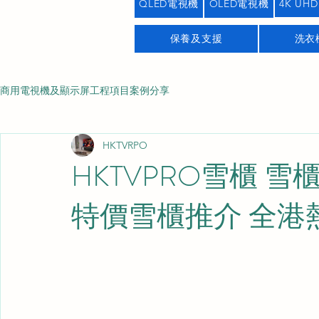
QLED電視機
OLED電視機
4K UHD
保養及支援
洗衣
商用電視機及顯示屏工程項目案例分享
HKTVRPO
HKTVPRO雪櫃 
特價雪櫃推介 全港