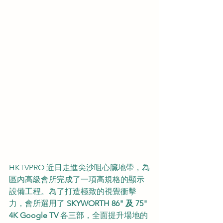
HKTVPRO 近日走進尖沙咀心臟地帶，為
區內高級會所完成了一項高規格的顯示
設備工程。為了打造極致的視覺衝擊
力，會所選用了 
SKYWORTH 86" 及 75" 
4K Google TV
 各三部，全面提升場地的