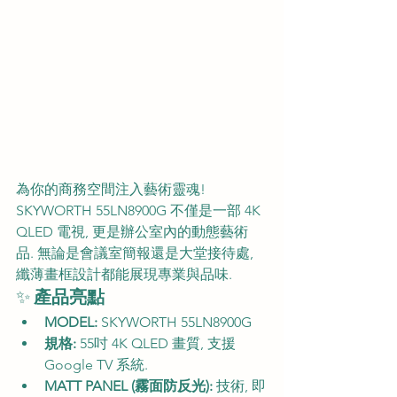
為你的商務空間注入藝術靈魂! 
SKYWORTH 55LN8900G 不僅是一部 4K 
QLED 電視, 更是辦公室內的動態藝術
品. 無論是會議室簡報還是大堂接待處, 
纖薄畫框設計都能展現專業與品味.
✨ 
產品亮點
MODEL:
 SKYWORTH 55LN8900G
規格:
 55吋 4K QLED 畫質, 支援 
Google TV 系統.
MATT PANEL (霧面防反光):
 技術, 即