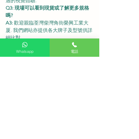
適的視覺體驗.
Q3: 現場可以看到現貨或了解更多規格
嗎?
A3:
 歡迎親臨荃灣柴灣角街榮興工業大
厦. 我們網站亦提供各大牌子及型號供詳
細比對.
🌐 
瀏覽更多型號:
HKTVPRO.COM
Whatsapp
電話
📲 
一鍵 WhatsApp 查
詢:
WA.ME/85262792560
📍 
地址:
 荃灣柴灣角街榮興工業大厦
#HKTVPRO
#SKYWORTH
#55LN8900G
#ArtTV
#畫框電視
#MattPanel
#防反光
#
辦公室設計
#商用電視
#InteriorDesign
#4KQLED
#GoogleTV
#荃灣電視
查看全部
最新文章