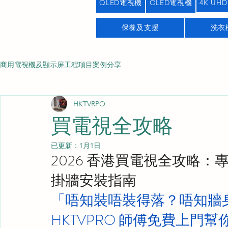
QLED電視機
OLED電視機
4K UHD
保養及支援
洗衣
商用電視機及顯示屏工程項目案例分享
HKTVRPO
買電視全攻略
已更新：
1月1日
2026 香港買電視全攻略
掛牆安裝指南
「唔知裝唔裝得落？唔知牆
HKTVPRO 師傅免費上門