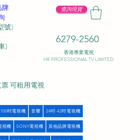
品牌
查詢現貨
詢
型號)
6279-2560
 ​
香港專業電視
HK PROFESSIONAL TV LIMITED
支票 可租用電視
吋100吋電視機
音響
24吋-42吋電視機
L電視機
SONY電視機
其他品牌電視機