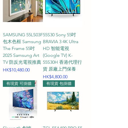
SAMSUNG 55LS03F
55S30 Sony 55吋
包木色框 Samsung
BRAVIA 3 4K Ultra
The Frame 55吋
HD 智能電視
2025 Samsung Art
(Google TV) K-
TV 防反光電視推薦
55S30H 香港代理行
貨 原廠上門保養
價格
HK$10,480.00
價格
HK$4,800.00
有現貨 可掛牆
有現貨 包掛牆