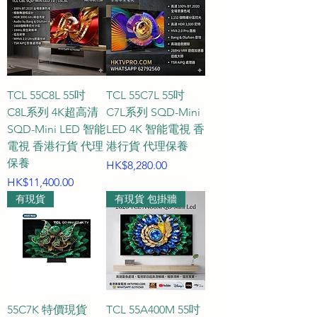
TCL 55C8L 55吋
TCL 55C7L 55吋
C8L系列 4K超高清
C7L系列 SQD-Mini
SQD-Mini LED 智能
LED 4K 智能電視 香
電視 香港行貨 代理
港行貨 代理保養
保養
價格
HK$8,280.00
價格
HK$11,400.00
有現貨
有現貨 包掛牆
55C7K 特價現貨
TCL 55A400M 55吋