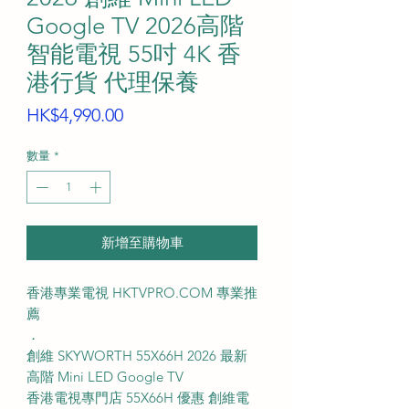
Google TV 2026高階
智能電視 55吋 4K 香
港行貨 代理保養
價
HK$4,990.00
格
數量
*
新增至購物車
香港專業電視 HKTVPRO.COM 專業推
薦
．
創維 SKYWORTH 55X66H 2026 最新
高階 Mini LED Google TV
香港電視專門店 55X66H 優惠 創維電