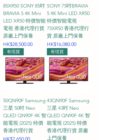
85XR50 SONY 85吋
SONY 75吋BRAVIA
BRAVIA 5 4K Mini
5 4K Mini LED XR50
LED XR50 特價智能
特價智能電視
電視 香港代理行貨
75XR50 香港代理行
原廠上門保養
貨 原廠上門保養
價格
價格
HK$28,500.00
HK$16,080.00
有現貨
有現貨
50QN90F Samsung
43QN90F Samsung
三星 50吋 Neo
三星 43吋 Neo
QLED QN90F 4K 智
QLED QN90F 4K 智
能電視 (2025) 特價
能電視 (2025) 特價
香港代理行貨
香港代理行貨 原廠
上門保養
價格
HK$7,650.00