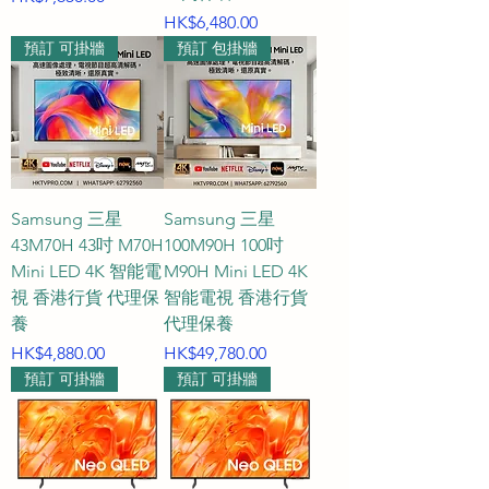
價格
HK$6,480.00
預訂 可掛牆
預訂 包掛牆
Samsung 三星
Samsung 三星
43M70H 43吋 M70H
100M90H 100吋
Mini LED 4K 智能電
M90H Mini LED 4K
視 香港行貨 代理保
智能電視 香港行貨
養
代理保養
價格
價格
HK$4,880.00
HK$49,780.00
預訂 可掛牆
預訂 可掛牆