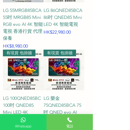
LG 55MRGB85BCA
LG 86QNED85BCA
55吋 MRGB85 Mini
86吋 QNED85 Mini
RGB evo AI 4K 智能
LED 4K 智能電視
電視 香港行貨 代理
價格
HK$22,980.00
保養
價格
HK$8,980.00
有現貨 包掛牆
有現貨 包掛牆
LG 100QNED85BC
LG 樂金
100吋 QNED85
75QNED85BCA 75
Mini LED 4K
吋 QNED evo AI
QNED85 Mini LED
價格
HK$39,800.00
4K 智能電視
Whatsapp
電話