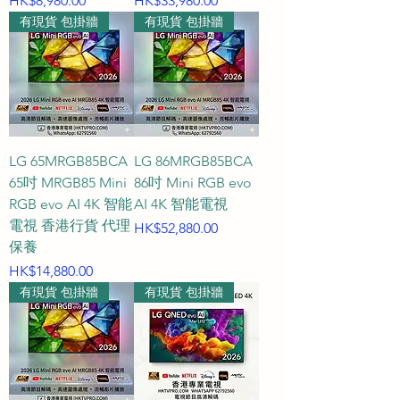
HK$8,980.00
HK$33,980.00
有現貨 包掛牆
有現貨 包掛牆
LG 65MRGB85BCA
LG 86MRGB85BCA
65吋 MRGB85 Mini
86吋 Mini RGB evo
RGB evo AI 4K 智能
AI 4K 智能電視
電視 香港行貨 代理
價格
HK$52,880.00
保養
價格
HK$14,880.00
有現貨 包掛牆
有現貨 包掛牆