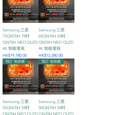
Samsung 三星
Samsung 三星
75QN70H 75吋
65QN70H 65吋
QN70H NEO QLED
QN70H NEO QLED
4K 智能電視
4K 智能電視
價格
價格
HK$19,780.00
HK$12,280.00
預訂 包掛牆
預訂 包掛牆
Samsung 三星
Samsung 三星
55QN70H 55吋
50QN70H 50吋
QN70H NEO QLED
QN70H NEO QLED