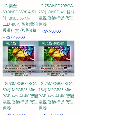
LG 樂金
LG 75QNED70BCA
50QNED85BCA 50
75吋 QNED 4K 智能
吋 QNED85 Mini
電視 香港行貨 代理
LED 4K AI 智能電視
保養
香港行貨 代理保養
價格
HK$9,980.00
價格
HK$7,480.00
有現貨
有現貨 包掛牆
LG 50MRGB85BCA
LG 75MRGB85BCA
50吋 MRGB85 Mini
75吋 MRGB85 Mini
RGB evo AI 4K 智能
RGB evo AI 4K 智能
電視 香港行貨 代理
電視 香港行貨 代理
保養
保養
價格
價格