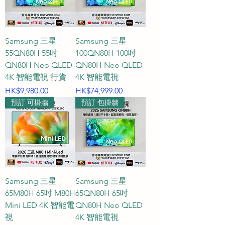
Samsung 三星
Samsung 三星
55QN80H 55吋
100QN80H 100吋
QN80H Neo QLED
QN80H Neo QLED
4K 智能電視 行貨
4K 智能電視
價格
價格
HK$9,980.00
HK$74,999.00
預訂 可掛牆
預訂 包掛牆
Samsung 三星
Samsung 三星
65M80H 65吋 M80H
65QN80H 65吋
Mini LED 4K 智能電
QN80H Neo QLED
視
4K 智能電視