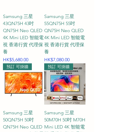
Samsung 三星
Samsung 三星
43QN75H 43吋
55QN75H 55吋
QN75H Neo QLED
QN75H Neo QLED
4K Mini LED 智能電
4K Mini LED 智能電
視 香港行貨 代理保
視 香港行貨 代理保
養
養
價格
價格
HK$5,680.00
HK$7,080.00
預訂 可掛牆
預訂 可掛牆
Samsung 三星
Samsung 三星
50QN75H 50吋
50M70H 50吋 M70H
QN75H Neo QLED
Mini LED 4K 智能電