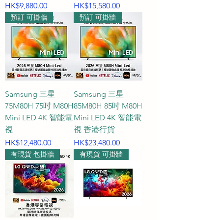
價格
價格
HK$9,880.00
HK$15,580.00
預訂 可掛牆
預訂 可掛牆
Samsung 三星
Samsung 三星
75M80H 75吋 M80H
85M80H 85吋 M80H
Mini LED 4K 智能電
Mini LED 4K 智能電
視
視 香港行貨
價格
價格
HK$12,480.00
HK$23,480.00
有現貨 包掛牆
有現貨 可掛牆