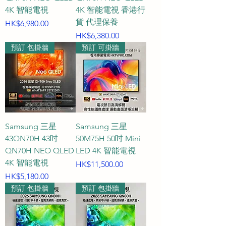
4K 智能電視
4K 智能電視 香港行
貨 代理保養
價格
HK$6,980.00
價格
HK$6,380.00
預訂 包掛牆
預訂 可掛牆
Samsung 三星
Samsung 三星
43QN70H 43吋
50M75H 50吋 Mini
QN70H NEO QLED
LED 4K 智能電視
4K 智能電視
價格
HK$11,500.00
價格
HK$5,180.00
預訂 包掛牆
預訂 包掛牆