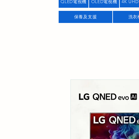
QLED電視機
OLED電視機
4K UHD
保養及支援
洗衣