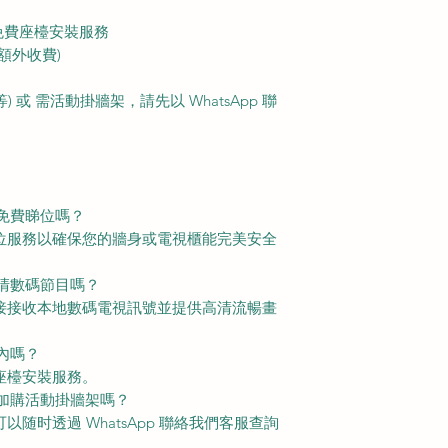
免費座檯安裝服務
額外收費)
或 需活動掛牆架，請先以 WhatsApp 聯
傅免費睇位嗎？
睇位服務以確保您的牆身或電視櫃能完美安全
高清數碼節目嗎？
直接接收本地數碼電視訊號並提供高清流暢畫
內嗎？
費座檯安裝服務。
以加購活動掛牆架嗎？
以随时透過 WhatsApp 聯絡我們客服查詢