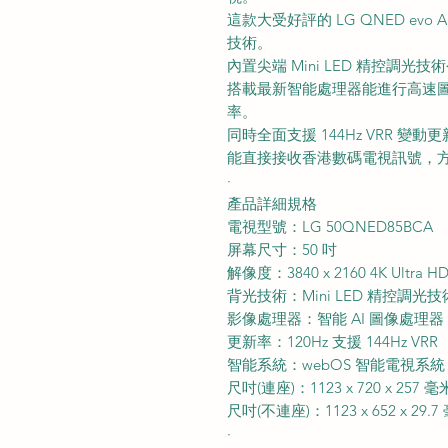
這款大受好評的 LG QNED evo 
技術。
內置尖端 Mini LED 精控調
搭載最新智能處理器能進行高速圖像
率。
同時全面支援 144Hz VRR 
能直接接收香港數碼電視訊號，
·
產品詳細規格
電視型號：LG 50QNED85BCA
屏幕尺寸：50 吋
解像度：3840 x 2160 4K Ultra H
背光技術：Mini LED 精控調光技
影像處理器：智能 AI 圖像處理器
更新率：120Hz 支援 144Hz VRR
智能系統：webOS 智能電視系統
尺吋(連座)：1123 x 720 x 257 毫
尺吋(不連座)：1123 x 652 x 29.7
·