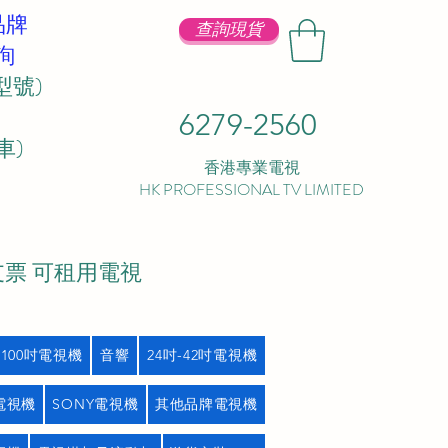
品牌
查詢現貨
詢
型號)
6279-2560
 ​
香港專業電視
HK PROFESSIONAL TV LIMITED
支票 可租用電視
吋100吋電視機
音響
24吋-42吋電視機
L電視機
SONY電視機
其他品牌電視機