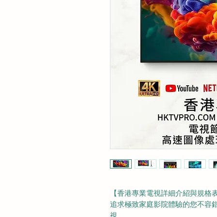
【香港專業電視詳細介紹與規格
追求極致家庭影院體驗的您不容錯過全
視。