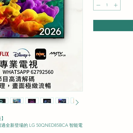
表】
新登場的 LG 50QNED85BCA 智能電