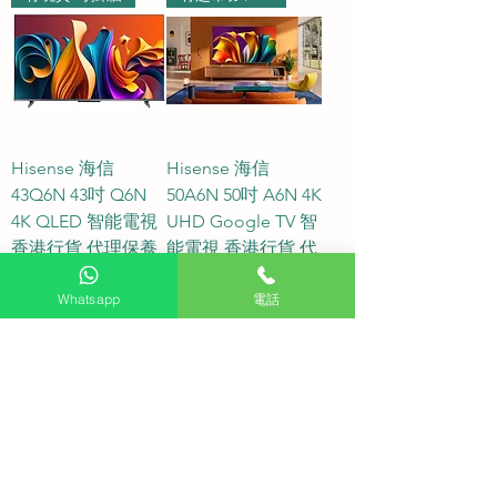
Hisense 海信
Hisense 海信
43Q6N 43吋 Q6N
50A6N 50吋 A6N 4K
4K QLED 智能電視
UHD Google TV 智
香港行貨 代理保養
能電視 香港行貨 代
理保養
價格
HK$2,200.00
Whatsapp
電話
價格
HK$2,200.00
有現貨
有現貨