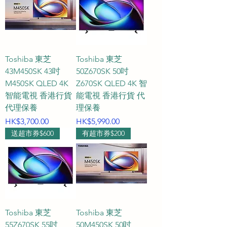
Toshiba 東芝
Toshiba 東芝
43M450SK 43吋
50Z670SK 50吋
M450SK QLED 4K
Z670SK QLED 4K 智
智能電視 香港行貨
能電視 香港行貨 代
代理保養
理保養
價格
價格
HK$3,700.00
HK$5,990.00
送超市券$600
有超市券$200
Toshiba 東芝
Toshiba 東芝
55Z670SK 55吋
50M450SK 50吋