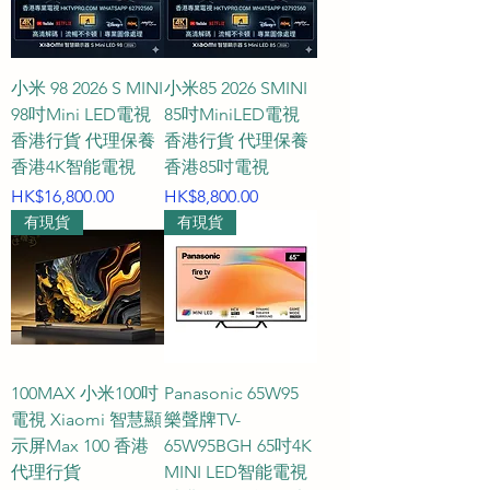
小米 98 2026 S MINI
小米85 2026 SMINI
98吋Mini LED電視
85吋MiniLED電視
香港行貨 代理保養
香港行貨 代理保養
香港4K智能電視
香港85吋電視
價格
價格
HK$16,800.00
HK$8,800.00
有現貨
有現貨
100MAX 小米100吋
Panasonic 65W95
電視 Xiaomi 智慧顯
樂聲牌TV-
示屏Max 100 香港
65W95BGH 65吋4K
代理行貨
MINI LED智能電視