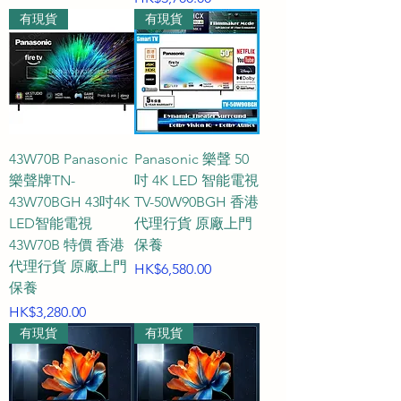
有現貨
有現貨
43W70B Panasonic
Panasonic 樂聲 50
樂聲牌TN-
吋 4K LED 智能電視
43W70BGH 43吋4K
TV-50W90BGH 香港
LED智能電視
代理行貨 原廠上門
43W70B 特價 香港
保養
代理行貨 原廠上門
價格
HK$6,580.00
保養
價格
HK$3,280.00
有現貨
有現貨