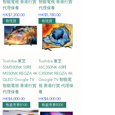
智能電視 香港行貨
智能電視 香港行貨
代理保養
代理保養
價格
價格
HK$7,200.00
HK$5,780.00
有現貨
有現貨
Toshiba 東芝
Toshiba 東芝
55M550NK 55吋
65C350NK 65吋
M550NK REGZA 4K
C350NK REGZA 4K
QLED Google TV
Google TV 智能電
智能電視 香港行貨
視 香港行貨 代理保
代理保養
養
價格
價格
HK$4,000.00
HK$4,000.00
有超市券$100
有超市券$500