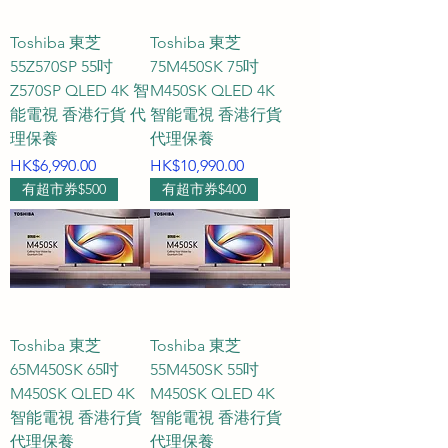
視比較 客廳電視觀看距離 
HKTVPRO電視專賣 專人
Toshiba 東芝
Toshiba 東芝
WhatsApp客服
55Z570SP 55吋
75M450SK 75吋
Z570SP QLED 4K 智
M450SK QLED 4K
能電視 香港行貨 代
智能電視 香港行貨
理保養
代理保養
價格
價格
HK$6,990.00
HK$10,990.00
有超市券$500
有超市券$400
Toshiba 東芝
Toshiba 東芝
65M450SK 65吋
55M450SK 55吋
M450SK QLED 4K
M450SK QLED 4K
智能電視 香港行貨
智能電視 香港行貨
代理保養
代理保養