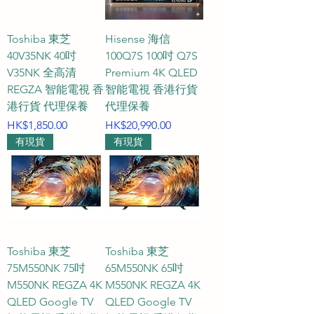
Toshiba 東芝
Hisense 海信
40V35NK 40吋
100Q7S 100吋 Q7S
V35NK 全高清
Premium 4K QLED
REGZA 智能電視 香
智能電視 香港行貨
港行貨 代理保養
代理保養
價格
價格
HK$1,850.00
HK$20,990.00
有現貨
有現貨
Toshiba 東芝
Toshiba 東芝
75M550NK 75吋
65M550NK 65吋
M550NK REGZA 4K
M550NK REGZA 4K
QLED Google TV
QLED Google TV