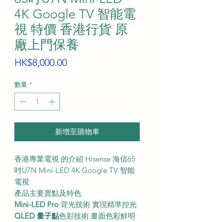
4K Google TV 智能電
視 特價 香港行貨 原
廠上門保養
價
HK$8,000.00
格
數量
*
新增至購物車
香港專業電視 的介紹 Hisense 海信65
吋U7N Mini-LED 4K Google TV 智能
電視
產品主要賣點及特色
Mini-LED Pro
背光技術 實現精準控光
QLED 量子點
色彩技術 畫面色彩鮮明