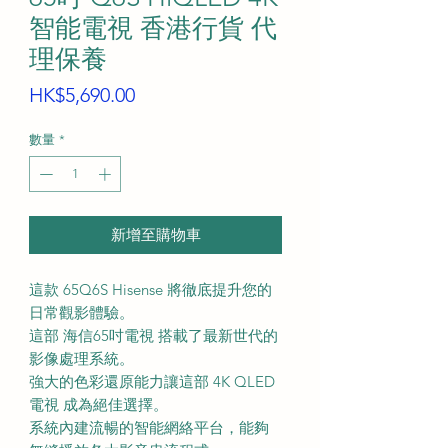
智能電視 香港行貨 代
理保養
價
HK$5,690.00
格
數量
*
新增至購物車
這款 65Q6S Hisense 將徹底提升您的
日常觀影體驗。
這部 海信65吋電視 搭載了最新世代的
影像處理系統。
強大的色彩還原能力讓這部 4K QLED
電視 成為絕佳選擇。
系統內建流暢的智能網絡平台，能夠