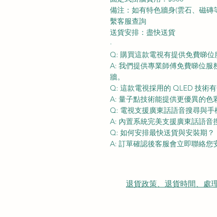
備注：如有特色牆身(雲石、磁磚等) 
繫客服查詢
送貨安排：盡快送貨
·
Q: 購買這款電視有提供免費睇位
A: 我們提供專業師傅免費睇位
牆。
Q: 這款電視採用的 QLED 技
A: 量子點技術能提供更優異的
Q: 電視支援廣東話語音搜尋與
A: 內置系統完美支援廣東話語
Q: 如何安排最快送貨與安裝期？
A: 訂單確認後客服會立即聯絡
退貨政策、退貨時間、處理時間、隠