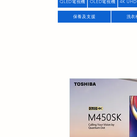
QLED電視機
OLED電視機
4K UHD
保養及支援
洗衣