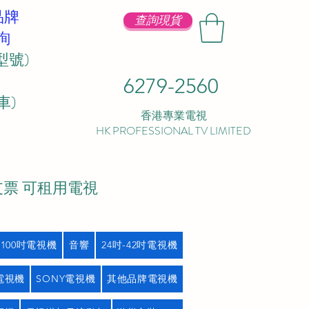
品牌
查詢現貨
詢
型號)
6279-2560
 ​
香港專業電視
HK PROFESSIONAL TV LIMITED
支票 可租用電視
吋100吋電視機
音響
24吋-42吋電視機
L電視機
SONY電視機
其他品牌電視機