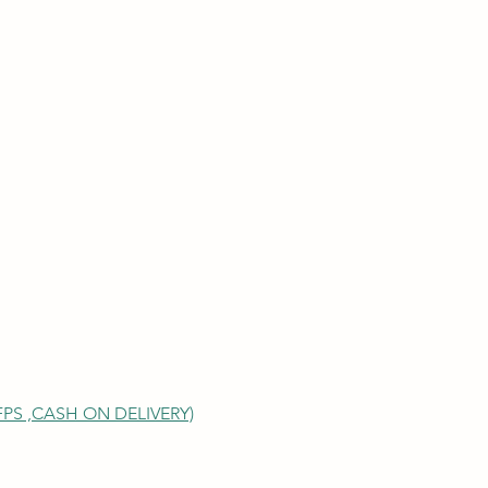
S ,
CASH ON DELIVERY)