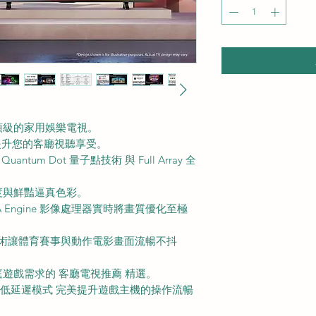
頂級的家用娛樂電視。
將全面提升您的客廳視聽享受。
tum Dot 量子點技術 與 Full Array 全
度與鮮豔逼真色彩。
ZA Engine 影像處理器實時將畫質優化至極
態補償技術讓體育賽事與動作電影畫面流暢不抖
遊戲需求的 客廳電視推薦 精選。
LLM 低延遲模式 完美提升遊戲主機的操作流暢