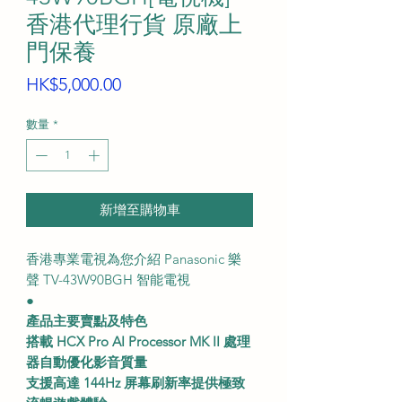
香港代理行貨 原廠上
門保養
價
HK$5,000.00
格
數量
*
新增至購物車
香港專業電視為您介紹 Panasonic 樂
聲 TV-43W90BGH 智能電視
●
產品主要賣點及特色
搭載 HCX Pro AI Processor MK II 處理
器自動優化影音質量
支援高達 144Hz 屏幕刷新率提供極致