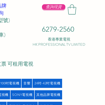
品牌
查詢現貨
詢
型號)
6279-2560
 ​
香港專業電視
HK PROFESSIONAL TV LIMITED
支票 可租用電視
吋100吋電視機
音響
24吋-42吋電視機
L電視機
SONY電視機
其他品牌電視機