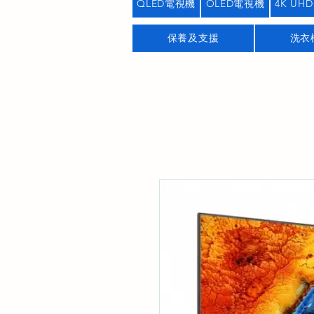
QLED電視機
OLED電視機
4K UHD
保養及支援
洗衣