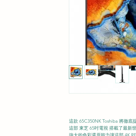
這款 65C350NK Toshiba 
這部 東芝 65吋電視 搭載了最新世代的
強大的色彩還原能力讓這部 4K R