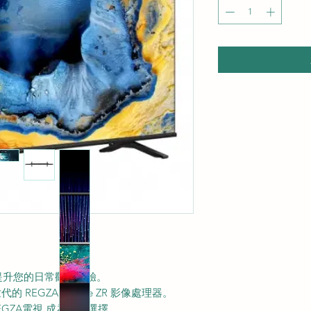
將徹底提升您的日常觀影體驗。
 REGZA Engine ZR 影像處理器。
EGZA電視 成為絕佳選擇。