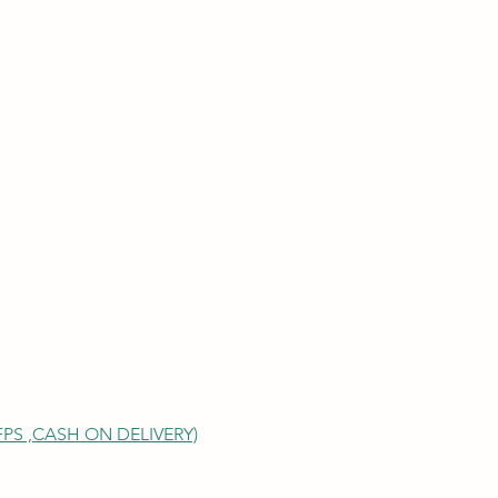
S ,
CASH ON DELIVERY)