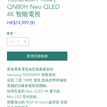
QN80H Neo QLED
4K 智能電視
價
HK$74,999.00
格
數量
*
新增至購物車
香港專業電視為您推薦最新款
Samsung 100QN80H 智能電視。
這款 三星 100吋 電視 能為您帶來極致
震撼的頂級家庭影院體驗。
採用先進的 Neo QLED 4K 量子點
Mini LED 背光技術。
搭載強大的 NQ4 AI Gen2 處理器 深度