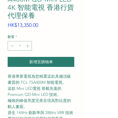
4K 智能電視 香港行貨
代理保養
價
HK$13,350.00
格
數量
*
新增至購物車
香港專業電視為您精選這款具備頂級
畫質的 TCL 75A400M 智能電視。
這款 Mini LED電視 搭載先進的
Premium QD-Mini LED 技術。
極致的峰值亮度完美呈現高對比度的
動人畫面。
原生 144Hz 刷新率與 288Hz VRR 技術