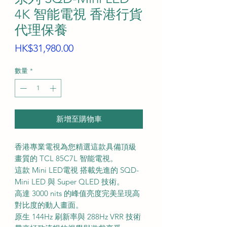
4K 智能電視 香港行貨
代理保養
價
HK$31,980.00
格
數量
*
新增至購物車
香港專業電視為您精選這款具備頂級
畫質的 TCL 85C7L 智能電視。
這款 Mini LED電視 搭載先進的 SQD-
Mini LED 與 Super QLED 技術。
高達 3000 nits 的峰值亮度完美呈現高
對比度的動人畫面。
原生 144Hz 刷新率與 288Hz VRR 技術