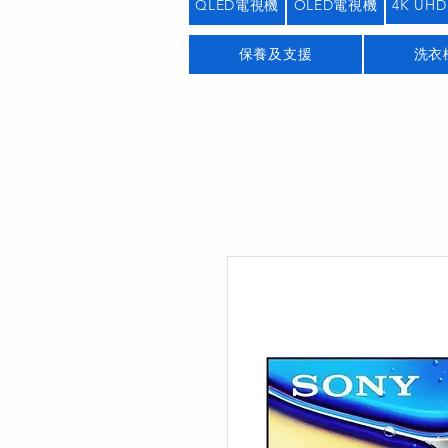
QLED電視機
OLED電視機
4K UHD
保養及支援
洗衣