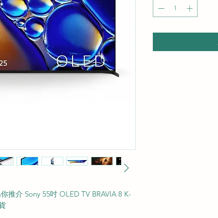
 Sony 55吋 OLED TV BRAVIA 8 K-
行貨