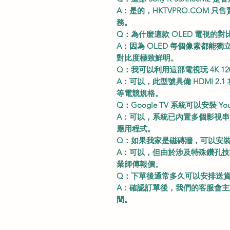
A：是的，HKTVPRO.COM 只
務。
Q：為什麼這款 OLED 電視的對
A：因為 OLED 每個像素都能
對比度極致鮮明。
Q：我可以利用這部電視玩 4K 12
A：可以，此型號具備 HDMI 2.1 功
等電競規格。
Q：Google TV 系統可以安裝 YouTu
A：可以，系統已內置多個影視串流平台
應用程式。
Q：如果我家是磁磚牆，可以安
A：可以，但由於涉及特殊鑽孔技術，
業師傅報價。
Q：下單後通常多久可以安排送
A：確認訂單後，我們的客服會
間。