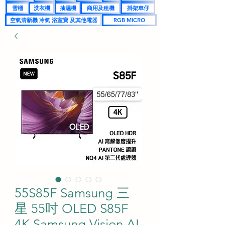
雪櫃
洗衣機
抽濕機
商用及租機
掛架車仔
空氣清新機 冷氣 浴室寶 及其他電器
RGB MICRO
55S85F Samsung 三
星 55吋 OLED S85F
4K Samsung Vision AI