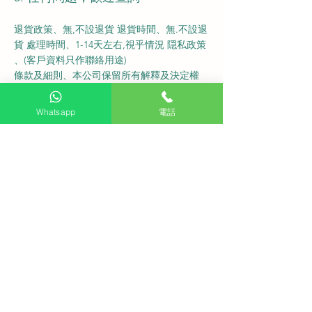
退貨政策、無,不設退貨 退貨時間、無.不設退
貨
處理時間、1-14天左右,視乎情況 隠私政策
、(客戶資料只作聯絡用途)
條款及細則、本公司保留所有解釋及決定權
支付方式(
CASH ON DELIVERY)
Whatsapp
電話
退貨政策、退貨時間、處理時間、隠私政策 、
條款及細則、支付方式Visa, Master, PayMe,
FPS ,
CASH ON DELIVERY)
以上資訊點擊查詢