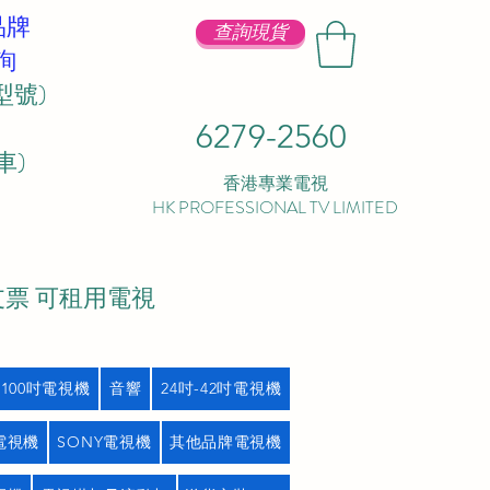
品牌
查詢現貨
詢
型號)
6279-2560
 ​
香港專業電視
HK PROFESSIONAL TV LIMITED
支票 可租用電視
吋100吋電視機
音響
24吋-42吋電視機
L電視機
SONY電視機
其他品牌電視機