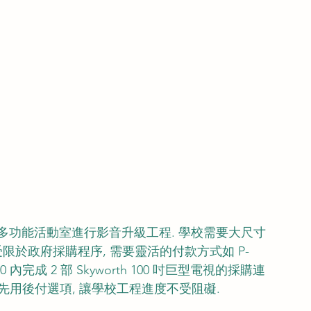
演講多功能活動室進行影音升級工程. 學校需要大尺寸
限於政府採購程序, 需要靈活的付款方式如 P-
00 內完成 2 部 Skyworth 100 吋巨型電視的採購連
供先用後付選項, 讓學校工程進度不受阻礙.