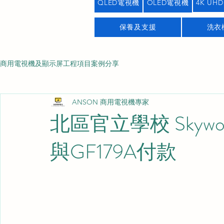
QLED電視機
OLED電視機
4K UHD
保養及支援
洗衣
商用電視機及顯示屏工程項目案例分享
ANSON 商用電視機專家
北區官立學校 Skywor
與GF179A付款