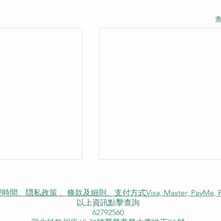
私政策 、條款及細則、支付方式Visa, Master, PayMe, FP
以上資訊點擊查詢
62792560
租用電視機