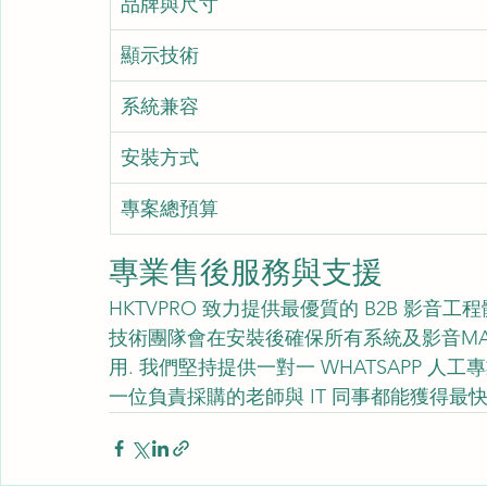
品牌與尺寸
顯示技術
系統兼容
安裝方式
專案總預算
專業售後服務與支援
HKTVPRO 致力提供最優質的 B2B 影音
技術團隊會在安裝後確保所有系統及影音MAR
用. 我們堅持提供一對一 WHATSAPP 人工專
一位負責採購的老師與 IT 同事都能獲得最快