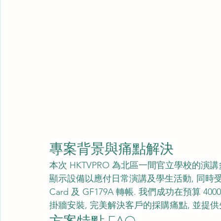
專案背景與痛點解決
本次 HKTVPRO 為北區一間官立學校的
顯示設備以應付日常演講及學生活動, 同時受
Card 及 GF179A 轉帳. 我們成功在預算 400
掛牆安裝, 完美解決客戶的採購痛點, 並提