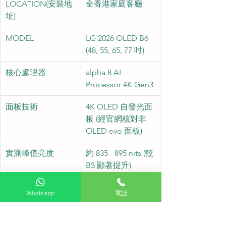
LOCATION(安裝地
全香港家庭客廳
址)
MODEL
LG 2026 OLED B6 
(48, 55, 65, 77 吋)
核心處理器
alpha 8 AI 
Processor 4K Gen3
面板技術
4K OLED 自發光面
板 (經官網核對非 
OLED evo 面板)
實測峰值亮度
約 835 - 895 nits (較 
B5 顯著提升)
智能系統
webOS 26 (內建 
Whatsapp
電話
Google Gemini / 
Microsoft Copilot)