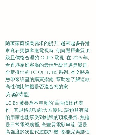
隨著家庭娛樂需求的提升, 越來越多香港
家庭在更換客廳電視時, 傾向選擇畫質頂
級且價格合理的 OLED 電視. 在 2026 年, 
全香港家庭客廳的最佳升級首選無疑是
全新推出的 LG OLED B6 系列. 本文將為
您帶來詳盡的購買指南, 幫助您了解這款
高性價比神機是否適合您的家.
方案特點
LG B6 被譽為本年度的'高性價比代表
作', 其規格與功能大方優化, 讓預算有限
的用家也能享受到純黑的頂級畫質. 無論
是日常電視廣播, 高畫質電影串流, 還是
高強度的次世代遊戲打機, 都能完美勝任.