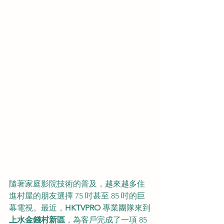
隨著家庭影院技術的普及，越來越多住
進村屋的朋友選擇 75 吋甚至 85 吋的巨
幕電視。最近，
HKTVPRO
 專業團隊來到
上水金錢村新區
，為客戶完成了一項 85 