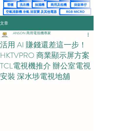
雪櫃
洗衣機
抽濕機
商用及租機
掛架車仔
空氣清新機 冷氣 浴室寶 及其他電器
RGB MICRO
文章
ANSON 商用電視機專家
活用 AI 賺錢還差這一步！
HKTVPRO 商業顯示屏方案
TCL電視機推介 辦公室電視
安裝 深水埗電視地舖