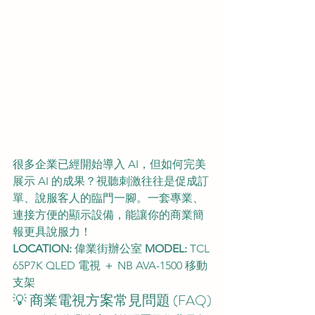
很多企業已經開始導入 AI，但如何完美
展示 AI 的成果？視聽刺激往往是促成訂
單、說服客人的臨門一腳。一套專業、
連接方便的顯示設備，能讓你的商業簡
報更具說服力！
LOCATION:
 偉業街辦公室 
MODEL:
 TCL 
65P7K QLED 電視 ＋ NB AVA-1500 移動
支架
💡 商業電視方案常見問題 (FAQ)