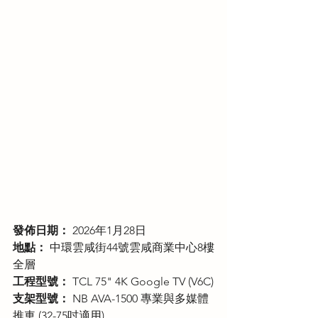
發佈日期：
 2026年1月28日
地點：
 中環雲咸街44號雲咸商業中心8樓
全層
工程型號：
 TCL 75" 4K Google TV (V6C)
支架型號：
 NB AVA-1500 專業與多媒體
推車 (32-75吋適用)