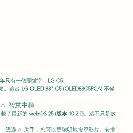
 年只有一個關鍵字：
LG C5
。
箱。這台 
LG OLED 83" C5 (OLED83C5PCA)
 不僅
。
AI 智慧中樞
載了最新的 
webOS 25 (版本 10.2.0)
。這不只是數
創！透過 AI 助手，您可以更聰明地搜尋影片、安排