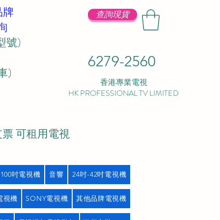
品牌
查詢現貨
詢
型號)
6279-2560
 ​
香港專業電視
HK PROFESSIONAL TV LIMITED
支票 可租用電視
吋100吋電視機
音響
24吋-42吋電視機
L電視機
SONY電視機
其他品牌電視機