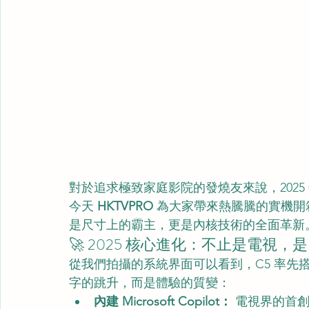
對於追求極致家庭影院的發燒友來說，2025
今天 
HKTVPRO
 為大家帶來熱騰騰的實機開
是尺寸上的霸主，更是內核技術的全面革新
🚀 2025 核心進化：不止是電視，是 
從我們拍攝的系統界面可以看到，C5 率先搭
字的跳升，而是體驗的質變：
內建 Microsoft Copilot：
 電視界的首