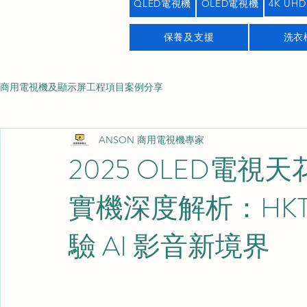
QLED電視機
OLED電視機
4K UHD
保養及支援
洗衣
商用電視機及顯示屏工程項目案例分享
ANSON 商用電視機專家
2025 OLED電視天花
實機深度解析：HKT
驗 AI 影音新境界