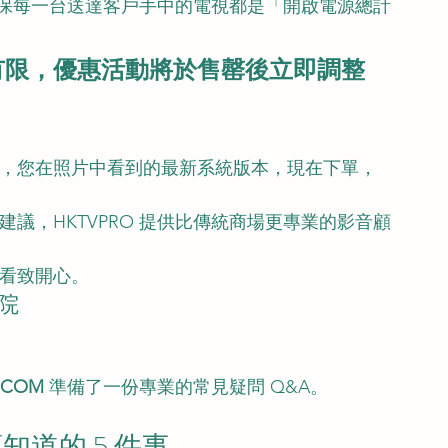
確保每一台送達客戶手中的電視都是「開啟電源總計
有限，優惠活動將於售罄後立即調整
鏈，您在照片中看到的最新系統版本，現在下單，
建議，HKTVPRO 提供比傳統商場更專業的影音顧
，看致開心。
影院
。
.COM
 準備了一份專業的常見疑問 Q&A。
知道的 5 件事