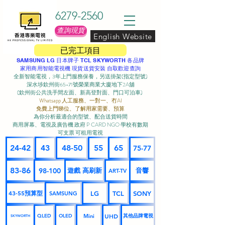
6279-2560
查詢現貨
English Website
已完工項目
SAMSUNG LG 日本牌子 TCL SKYWORTH 各品牌
家用商用智能電視機 現貨送貨安裝 自取歡迎查詢
全新智能電視，3年上門服務保養，另送掛架(指定型號)
深水埗欽州街65-71號榮業商業大廈地下2A舖
(欽州街公共洗手間左面、新高登對面、門口可泊車) ​
Whatsapp 人工服務、一對一、冇AI
免費上門睇位、了解用家需要、預算
為你分析最適合的型號、配合送貨時間
商用屏幕、電視及廣告機 政府 P CARD NGO 學校有數期
可支票 可租用電視
24-42
43
48-50
55
65
75-77
83-86
98-100
遊戲 高刷新
音響
ART-TV
43-55預算型
LG
TCL
SONY
SAMSUNG
UHD
Mini
其他品牌電視
QLED
OLED
SKYWORTH