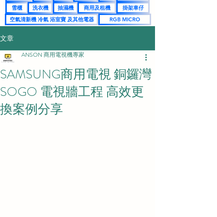
雪櫃
洗衣機
抽濕機
商用及租機
掛架車仔
空氣清新機 冷氣 浴室寶 及其他電器
RGB MICRO
文章
ANSON 商用電視機專家
SAMSUNG商用電視 銅鑼灣
SOGO 電視牆工程 高效更
換案例分享