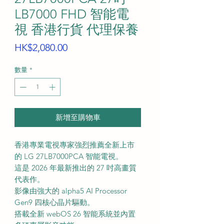
LB7000 FHD 智能電
視 香港行貨 代理保養
價
HK$2,080.00
格
數量
*
新增至購物車
香港專業電視專家強烈推薦全新上市
的 LG 27LB7000PCA 智能電視。
這是 2026 年最新推出的 27 吋高畫質
代表作。
影像由強大的 alpha5 AI Processor
Gen9 四核心晶片驅動。
搭載全新 webOS 26 智能系統並內置