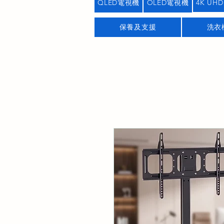
QLED電視機
OLED電視機
4K UHD
保養及支援
洗衣