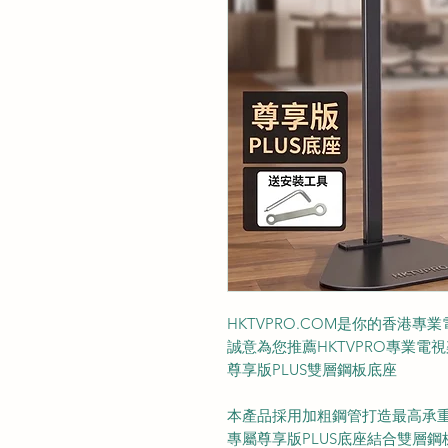
HKTVPRO.COM是你的香港專
誠意為您推薦HKTVPRO專業電視架
尊享版PLUS雙層鋼板底座
本產品採用加粗鋼管打造最高承重可
專屬尊享版PLUS底座結合雙層