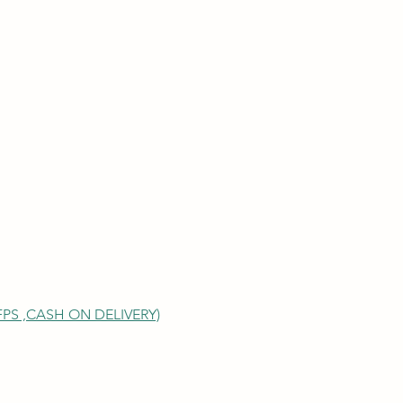
S ,
CASH ON DELIVERY)