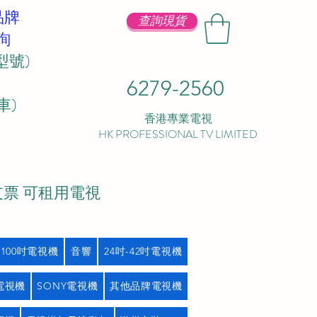
品牌
查詢現貨
詢
型號)
6279-2560
 ​
香港專業電視
HK PROFESSIONAL TV LIMITED
支票 可租用電視
吋100吋電視機
音響
24吋-42吋電視機
L電視機
SONY電視機
其他品牌電視機