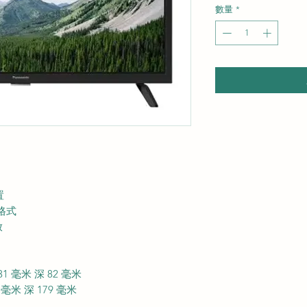
數量
*
置
格式
放
1 毫米 深 82 毫米
 毫米 深 179 毫米