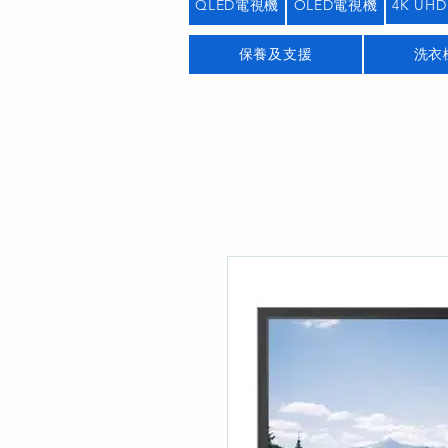
QLED電視機
OLED電視機
4K UHD
保養及支援
洗衣