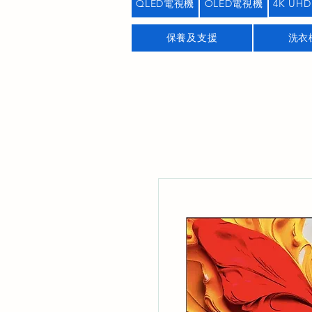
QLED電視機
OLED電視機
4K UHD
保養及支援
洗衣