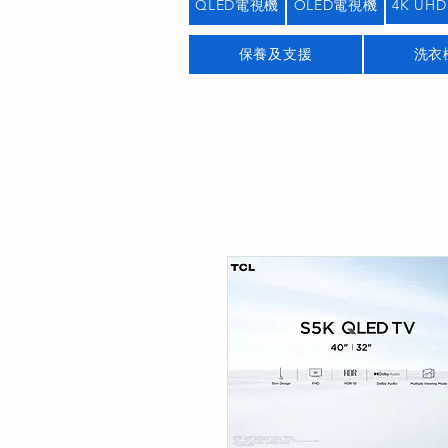
QLED電視機
OLED電視機
4K UHD
保養及支援
洗衣