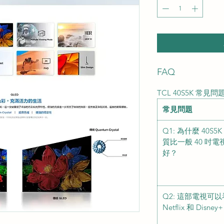
FAQ
TCL 40S5K 常見問題
常見問題
Q1: 為什麼 40S5
質比一般 40 吋電
好？
Q2: 這部電視可以
Netflix 和 Disne