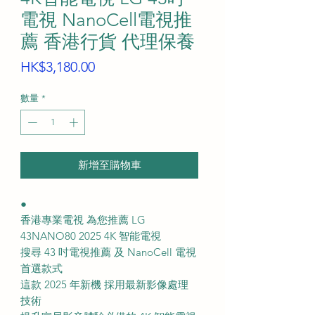
電視 NanoCell電視推
薦 香港行貨 代理保養
價
HK$3,180.00
格
數量
*
新增至購物車
●
香港專業電視 為您推薦 LG
43NANO80 2025 4K 智能電視
搜尋 43 吋電視推薦 及 NanoCell 電視
首選款式
這款 2025 年新機 採用最新影像處理
技術