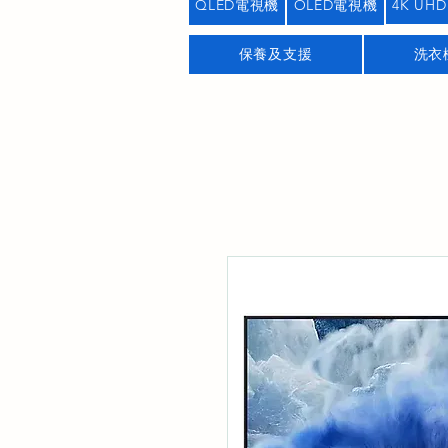
QLED電視機
OLED電視機
4K UHD
保養及支援
洗衣