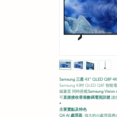
Samsung 三星 43" QLED Q8F 4K
Samsung 43吋 QLED Q8F 智
膩畫質 同時搭載
Samsung Vision 
可
直接接收香港數碼電視訊號
讓
•
主要賣點及特色
Q4 AI 處理器
: 強大的AI處理器