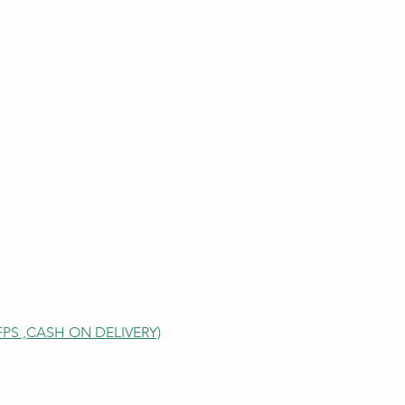
S ,
CASH ON DELIVERY)