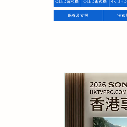
QLED電視機
OLED電視機
4K UHD
保養及支援
洗衣