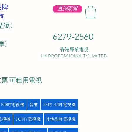
品牌
查詢現貨
詢
型號)
6279-2560
 ​
香港專業電視
HK PROFESSIONAL TV LIMITED
支票 可租用電視
吋100吋電視機
音響
24吋-42吋電視機
L電視機
SONY電視機
其他品牌電視機