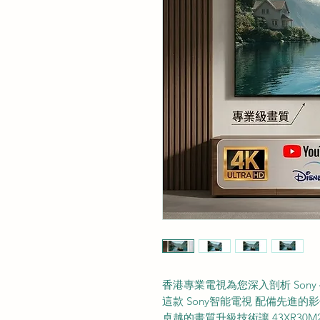
香港專業電視為您深入剖析 Sony 
這款 Sony智能電視 配備先進
卓越的畫質升級技術讓 43XR30M