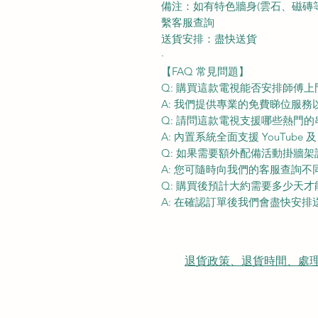
備注：如有特色牆身(雲石、磁磚等) 
繫客服查詢
送貨安排：盡快送貨
·
【FAQ 常見問題】
Q: 購買這款電視能否安排師傅
A: 我們提供專業的免費睇位服
Q: 請問這款電視支援哪些熱門
A: 內置系統全面支援 YouTube 
Q: 如果需要額外配備活動掛牆
A: 您可隨時向我們的客服查詢
Q: 購買後預計大約需要多少天
A: 在確認訂單後我們會盡快安
退貨政策、退貨時間、處理時間、隠