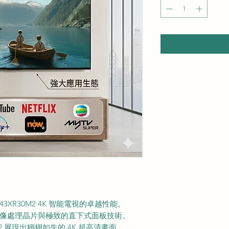
43XR30M2 4K 智能電視的卓越性能。
的影像處理晶片與極致的直下式面板技術。
2 展現出栩栩如生的 4K 超高清畫面。