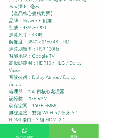
米 x 深 81 毫米
【產品核心規格對照】
品牌：Skyworth 創維
型號：43SUE7900
屏幕尺寸：43 吋
解像度：3840 x 2160 4K UHD
屏幕刷新率：HSR 120Hz
智能系統：Google TV
高動態範圍：HDR10 / HLG / Dolby
Vision
音效技術：Dolby Atmos / Dolby
Audio
處理器：A55 四核心處理器
記憶體：2GB RAM
儲存空間：16GB eMMC
無線連接：雙頻 Wi-Fi 5 / 藍牙 5.1
HDMI 接口：3 組 HDMI 2.1
USB 接口：2 組 USB 2.0
能源效益標籤：3 級
Whatsapp
電話