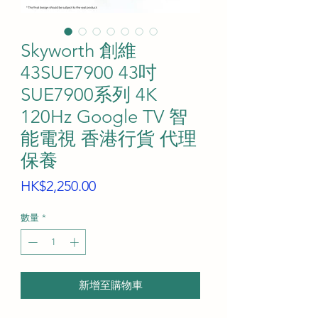
Skyworth 創維
43SUE7900 43吋
SUE7900系列 4K
120Hz Google TV 智
能電視 香港行貨 代理
保養
價
HK$2,250.00
格
數量
*
新增至購物車