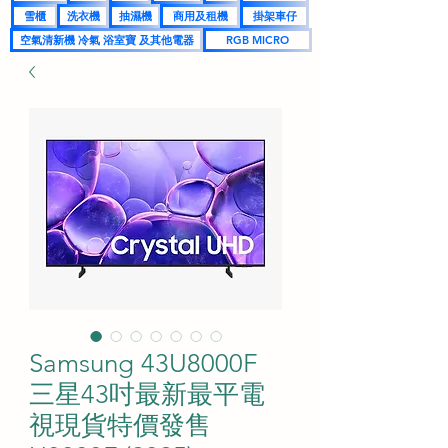
雪櫃
洗衣機
抽濕機
商用及租機
掛架車仔
空氣清新機 冷氣 浴室寶 及其他電器
RGB MICRO
Samsung 43U8000F
三星43吋最新最平電
視現貨特價發售