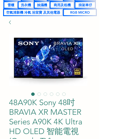
雪櫃
洗衣機
抽濕機
商用及租機
掛架車仔
空氣清新機 冷氣 浴室寶 及其他電器
RGB MICRO
48A90K Sony 48吋
BRAVIA XR MASTER
Series A90K 4K Ultra
HD OLED 智能電視