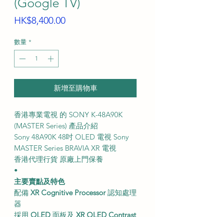
(Google TV)
價
HK$8,400.00
格
數量
*
新增至購物車
香港專業電視 的 SONY K-48A90K
(MASTER Series) 產品介紹
Sony 48A90K 48吋 OLED 電視 Sony
MASTER Series BRAVIA XR 電視
香港代理行貨 原廠上門保養
•
主要賣點及特色
配備
XR Cognitive Processor
認知處理
器
採用
OLED
面板及
XR OLED Contrast