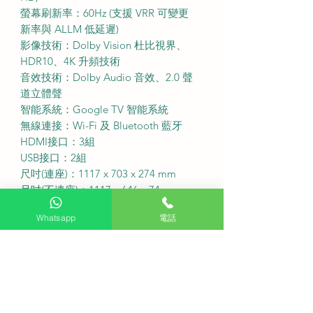
螢幕刷新率：60Hz (支援 VRR 可變更
新率與 ALLM 低延遲)
影像技術：Dolby Vision 杜比視界、
HDR10、4K 升頻技術
音效技術：Dolby Audio 音效、2.0 聲
道立體聲
智能系統：Google TV 智能系統
無線連接：Wi-Fi 及 Bluetooth 藍牙
HDMI接口：3組
USB接口：2組
尺吋(連座)：1117 x 703 x 274 mm
尺吋(不連座)：1117 x 646 x 74 mm
·
Whatsapp
電話
免費座檯安裝：購買此產品可享免費
座檯安裝服務
送貨費用：$100 (偏遠地區或需額外收
費)
固定式掛牆費用：$500
備注：如有特色牆身(雲石、磁磚等) 或