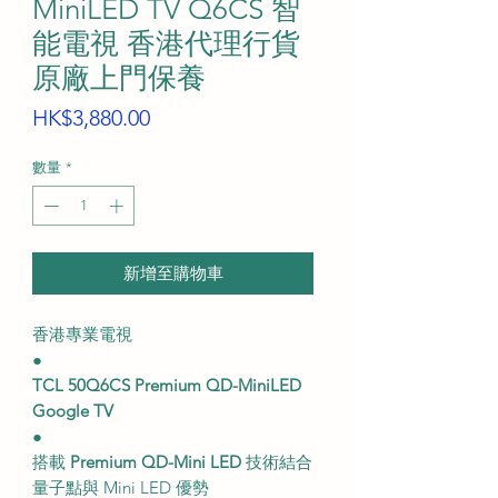
MiniLED TV Q6CS 智
能電視 香港代理行貨
原廠上門保養
價
HK$3,880.00
格
數量
*
新增至購物車
香港專業電視
●
TCL 50Q6CS Premium QD-MiniLED
Google TV
●
搭載
Premium QD-Mini LED
技術結合
量子點與 Mini LED 優勢