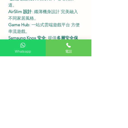
道。
AirSlim 設計
: 纖薄機身設計 完美融入
不同家居風格。
Game Hub
: 一站式雲端遊戲平台 方便
串流遊戲。
Samsung Knox 安全
: 提供
多層安全保
障
保護您的個人隱私。
•
Whatsapp
電話
尺吋及規格
型號
: QA50QN90DAJXZK。
螢幕尺寸
: 50吋。
解像度
: 3840 x 2160 (4K UHD)。
螢幕刷新率
: 120Hz (支援最高144Hz)。
連座檯架尺寸 (寬x高x深)
: 1113.6 x
705.4 x 220.0 毫米。
不連座檯架尺寸 (寬x高x深)
: 1113.6 x
644.1 x 26.9 毫米。
連接埠
: 4個HDMI 2個USB。
音效
: 40W 4.2.2聲道。