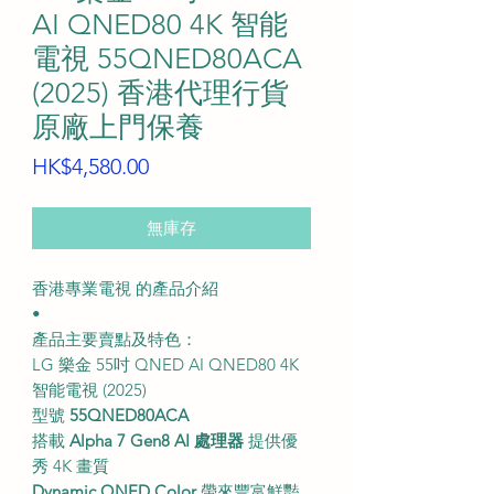
AI QNED80 4K 智能
電視 55QNED80ACA
(2025) 香港代理行貨
原廠上門保養
價
HK$4,580.00
格
無庫存
香港專業電視 的產品介紹
•
產品主要賣點及特色：
LG 樂金 55吋 QNED AI QNED80 4K
智能電視 (2025)
型號
55QNED80ACA
搭載
Alpha 7 Gen8 AI 處理器
提供優
秀 4K 畫質
Dynamic QNED Color
帶來豐富鮮豔