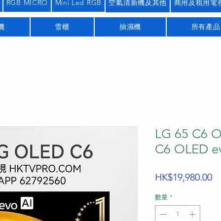
RGB MICRO
Mini Led RGB
空氣清新機及其他
商用及租用電
機
雪櫃
抽濕機
所有產品
LG 65 C6 
C6 OLED 
HK$19,980.00
數量
*