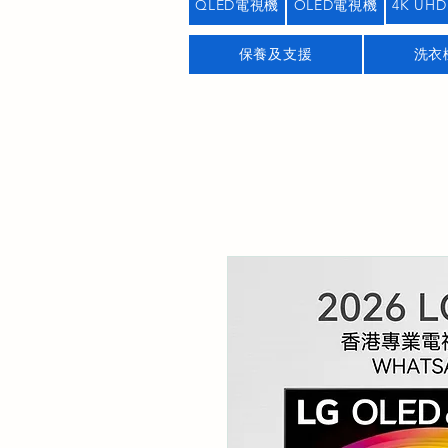
QLED電視機
OLED電視機
4K UHD
保養及支援
洗衣