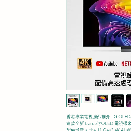
香港專業電視強烈推介 LG OLED6
這款全新 LG 65吋OLED 電
配備最新 alpha 11 Gen3 4K