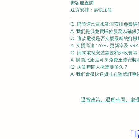
繫客服查詢
送貨安排：盡快送貨
·
Q: 購買這款電視能否安排免費睇
A: 我們提供免費睇位服務以確
Q: 這款電視是否支援最新的打機
A: 支援高達 165Hz 更新率及 
Q: 請問電視安裝需要額外收費嗎
A: 購買此產品可享免費座檯安
Q: 送貨時間大概需要多久？
A: 我們會盡快送貨並在確認訂
退貨政策、退貨時間、處理時間、隠
「