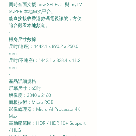
同時全面支援 now SELECT 與 myTV
SUPER 本地串流平台。
能直接接收香港數碼電視訊號，方便
追台觀看本地頻道。
·
機身尺寸數據
尺吋(連座)：1442.1 x 890.2 x 250.0
mm
尺吋(不連座)：1442.1 x 828.4 x 11.2
mm
·
產品詳細規格
屏幕尺寸：65吋
解像度：3840 x 2160
面板技術：Micro RGB
影像處理器：Micro AI Processor 4K
Max
高動態範圍：HDR / HDR 10+ Support
/ HLG