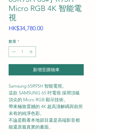
Micro RGB 4K 智能電
視
價
HK$34,780.00
格
數量
*
新增至購物車
Samsung 65R95H 智能電視。
這款 SAMSUNG 65 吋電視 採用頂級
頂尖的 Micro RGB 顯示技術。
帶來極致震撼的 4K 超高清解碼與前所
未有的純淨色彩。
不論是觀看本地節目還是高端影音都
能還原最真實的畫面。