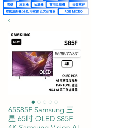
雪櫃
洗衣機
抽濕機
商用及租機
掛架車仔
空氣清新機 冷氣 浴室寶 及其他電器
RGB MICRO
65S85F Samsung 三
星 65吋 OLED S85F
4K Samsung Vision AI